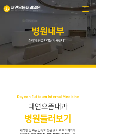
병원내부
최적의 진료환경을 제공합니다.
Dayeon Eutteum lnternal Medicine
대연으뜸내과
병원둘러보기
쾌적한 진료는 만족도 높은 결과로 이어지기에