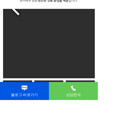
환자에게 맞춘
편안한 진료 환경을 제공
합니다.
블로그 바로가기
상담문의