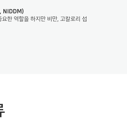
, NIDDM)
중요한 역할을 하지만 비만, 고칼로리 섭
류