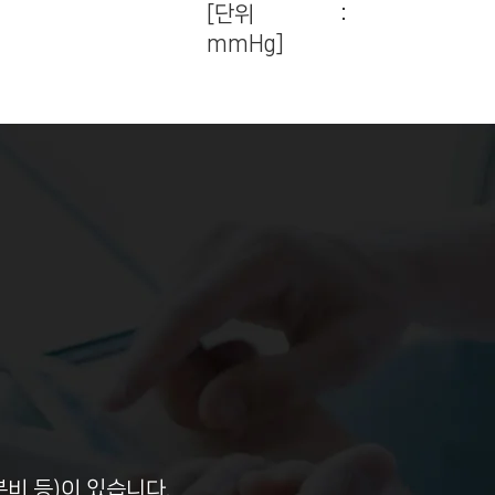
[단위 :
mmHg]
분비 등)이 있습니다.