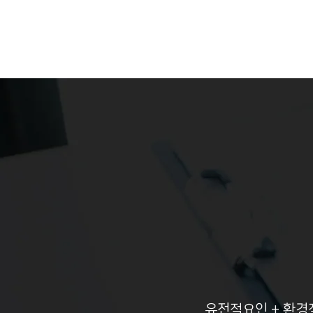
유전적요인 + 환경적