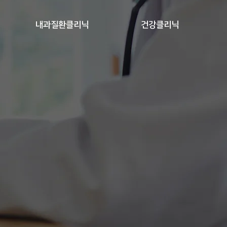
내과질환클리닉
건강클리닉