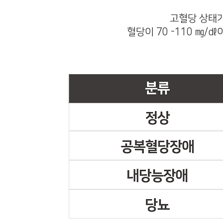
고혈당 상태가
혈당이 70 -110 ㎎