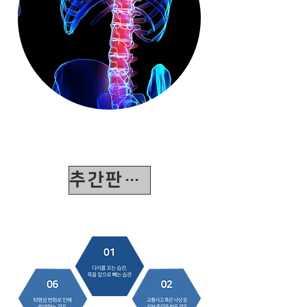
추간판탈출증