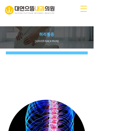
허리통증
[LOWER BACK PAIN]